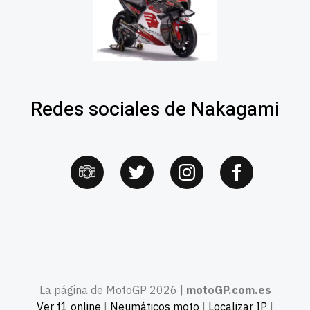
Redes sociales de Nakagami
La página de MotoGP 2026 |
motoGP.com.es
Ver f1 online
|
Neumáticos moto
|
Localizar IP
|