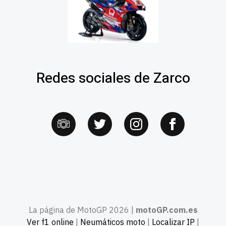
Redes sociales de Zarco
La página de MotoGP 2026 |
motoGP.com.es
Ver f1 online
|
Neumáticos moto
|
Localizar IP
|