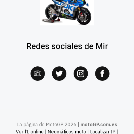
Redes sociales de Mir
La página de MotoGP 2026 |
motoGP.com.es
Ver f1 online
|
Neumáticos moto
|
Localizar IP
|