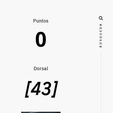
Puntos
Dorsal
[43]