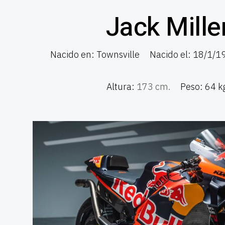
Jack Mille
Nacido en: Townsville
Nacido el: 18/1/1
Altura:
173 cm.
Peso: 64 kg