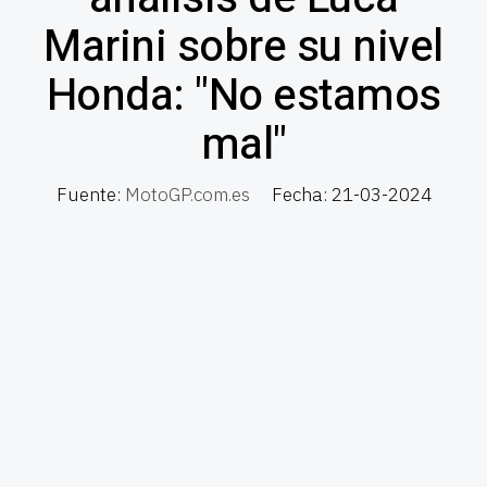
Marini sobre su nivel
Honda: "No estamos
mal"
Fuente:
MotoGP.com.es
Fecha: 21-03-2024