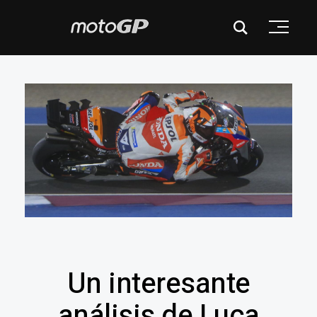
Un interesante
análisis de Luca