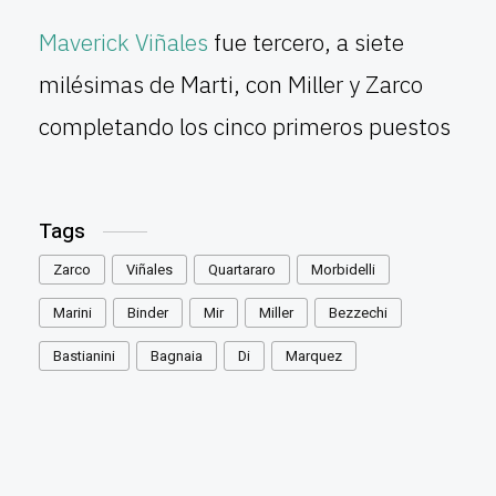
Maverick Viñales
fue tercero, a siete
milésimas de Marti, con Miller y Zarco
completando los cinco primeros puestos
Tags
Zarco
Viñales
Quartararo
Morbidelli
Marini
Binder
Mir
Miller
Bezzechi
Bastianini
Bagnaia
Di
Marquez