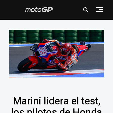
Marini lidera el test,
los pilotos de Honda