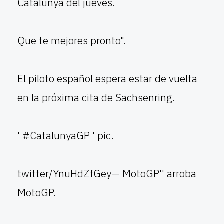
Catalunya del jueves.
Que te mejores pronto".
El piloto español espera estar de vuelta
en la próxima cita de Sachsenring.
' #CatalunyaGP ' pic.
twitter/YnuHdZfGey— MotoGP'' arroba
MotoGP.