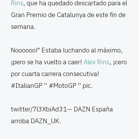
Rins
, que ha quedado descartado para el
Gran Premio de Catalunya de este fin de
semana.
Noooooo!" Estaba luchando al máximo,
¡pero se ha vuelto a caer!
Alex Rins
, ¡cero
por cuarta carrera consecutiva!
#ItalianGP '' #MotoGP '' pic.
twitter/7l3XbiAd31— DAZN España
arroba DAZN_UK.