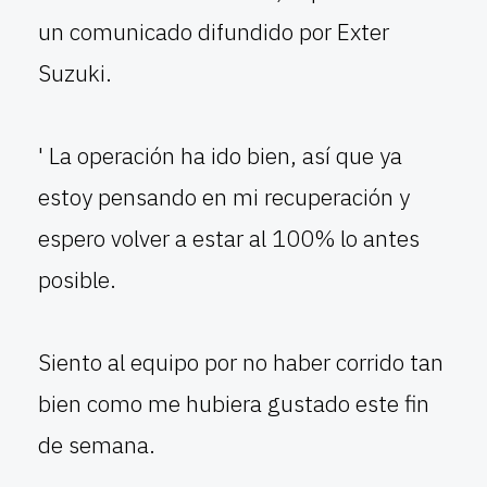
un comunicado difundido por Exter
Suzuki.
' La operación ha ido bien, así que ya
estoy pensando en mi recuperación y
espero volver a estar al 100% lo antes
posible.
Siento al equipo por no haber corrido tan
bien como me hubiera gustado este fin
de semana.