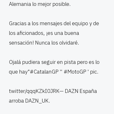
Alemania lo mejor posible.
Gracias a los mensajes del equipo y de
los aficionados, ¡es una buena
sensación! Nunca los olvidaré.
Ojalá pudiera seguir en pista pero es lo
que hay"#CatalanGP '' #MotoGP ' pic.
twitter/qqqKZkI0JRK— DAZN España
arroba DAZN_UK.