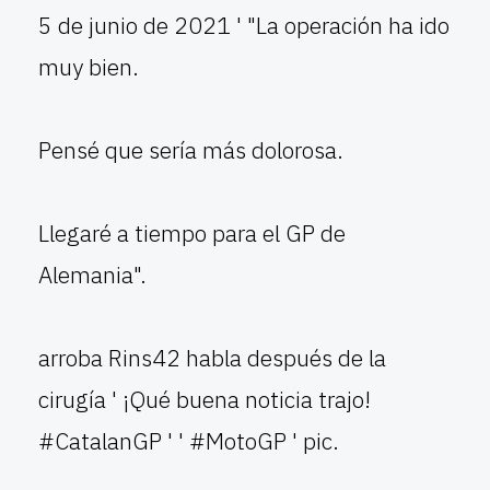
5 de junio de 2021 ' "La operación ha ido
muy bien.
Pensé que sería más dolorosa.
Llegaré a tiempo para el GP de
Alemania".
arroba Rins42 habla después de la
cirugía ' ¡Qué buena noticia trajo!
#CatalanGP ' ' #MotoGP ' pic.