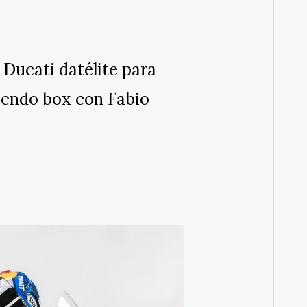
Ducati datélite para
iendo box con Fabio