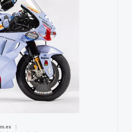
om.es